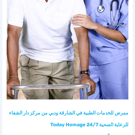
الشفاء
للرعاية
الصحية
24/7
Today
Homage
ممرض للخدمات الطبية في الشارقة ودبي من مركز دار الشفاء
للرعاية الصحية 24/7 Today Homage