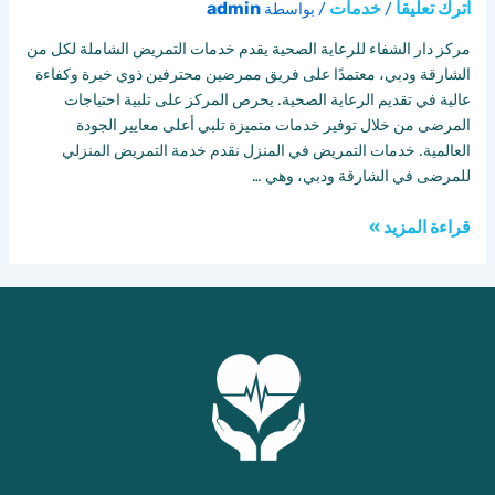
اترك تعليقاً
خدمات
admin
/
/ بواسطة
مركز دار الشفاء للرعاية الصحية يقدم خدمات التمريض الشاملة لكل من
الشارقة ودبي، معتمدًا على فريق ممرضين محترفين ذوي خبرة وكفاءة
عالية في تقديم الرعاية الصحية. يحرص المركز على تلبية احتياجات
المرضى من خلال توفير خدمات متميزة تلبي أعلى معايير الجودة
العالمية. خدمات التمريض في المنزل نقدم خدمة التمريض المنزلي
للمرضى في الشارقة ودبي، وهي …
قراءة المزيد »