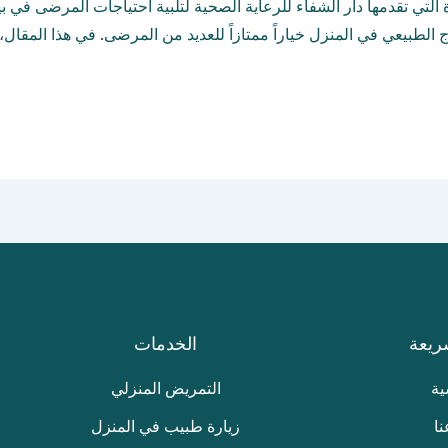
 التي تقدمها دار الشفاء للرعاية الصحية لتلبية احتياجات المرضى في بي
ج الطبيعي في المنزل خياراً ممتازاً للعديد من المرضى. في هذا المقال،
ريعة
الخدمات
ية
التمريض المنزلي
نا
زيارة طبيب في المنزل