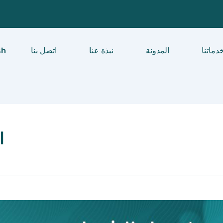
دماتنا
المدونة
نبذة عنا
اتصل بنا
sh
ا