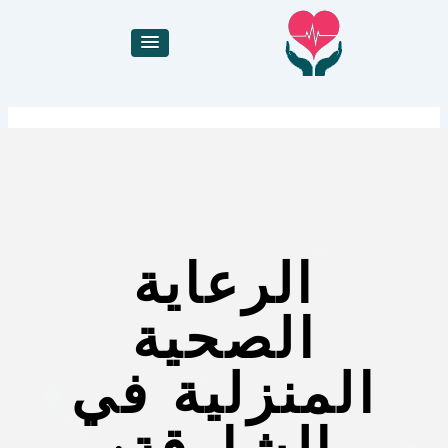
خطي
لى
لمحتوى
الرعاية
الصحية
المنزلية في