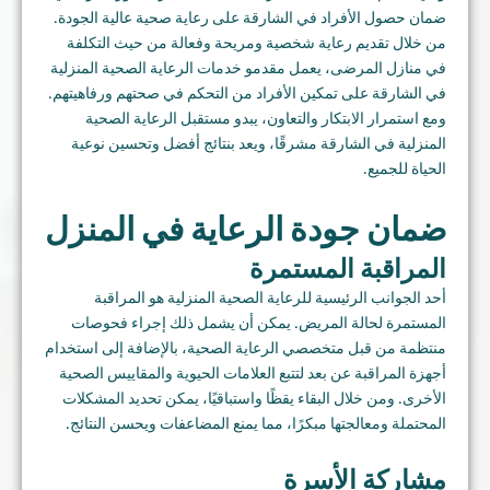
ضمان حصول الأفراد في الشارقة على رعاية صحية عالية الجودة.
من خلال تقديم رعاية شخصية ومريحة وفعالة من حيث التكلفة
في منازل المرضى، يعمل مقدمو خدمات الرعاية الصحية المنزلية
في الشارقة على تمكين الأفراد من التحكم في صحتهم ورفاهيتهم.
ومع استمرار الابتكار والتعاون، يبدو مستقبل الرعاية الصحية
المنزلية في الشارقة مشرقًا، ويعد بنتائج أفضل وتحسين نوعية
الحياة للجميع.
ضمان جودة الرعاية في المنزل
المراقبة المستمرة
أحد الجوانب الرئيسية للرعاية الصحية المنزلية هو المراقبة
المستمرة لحالة المريض. يمكن أن يشمل ذلك إجراء فحوصات
منتظمة من قبل متخصصي الرعاية الصحية، بالإضافة إلى استخدام
أجهزة المراقبة عن بعد لتتبع العلامات الحيوية والمقاييس الصحية
الأخرى. ومن خلال البقاء يقظًا واستباقيًا، يمكن تحديد المشكلات
المحتملة ومعالجتها مبكرًا، مما يمنع المضاعفات ويحسن النتائج.
مشاركة الأسرة