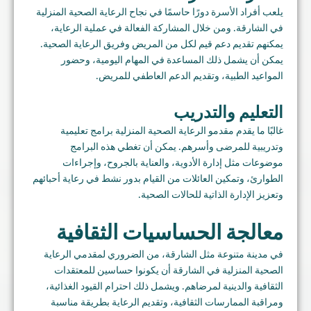
يلعب أفراد الأسرة دورًا حاسمًا في نجاح الرعاية الصحية المنزلية
في الشارقة. ومن خلال المشاركة الفعالة في عملية الرعاية،
يمكنهم تقديم دعم قيم لكل من المريض وفريق الرعاية الصحية.
يمكن أن يشمل ذلك المساعدة في المهام اليومية، وحضور
المواعيد الطبية، وتقديم الدعم العاطفي للمريض.
التعليم والتدريب
غالبًا ما يقدم مقدمو الرعاية الصحية المنزلية برامج تعليمية
وتدريبية للمرضى وأسرهم. يمكن أن تغطي هذه البرامج
موضوعات مثل إدارة الأدوية، والعناية بالجروح، وإجراءات
الطوارئ، وتمكين العائلات من القيام بدور نشط في رعاية أحبائهم
وتعزيز الإدارة الذاتية للحالات الصحية.
معالجة الحساسيات الثقافية
في مدينة متنوعة مثل الشارقة، من الضروري لمقدمي الرعاية
الصحية المنزلية في الشارقة أن يكونوا حساسين للمعتقدات
الثقافية والدينية لمرضاهم. ويشمل ذلك احترام القيود الغذائية،
ومراقبة الممارسات الثقافية، وتقديم الرعاية بطريقة مناسبة