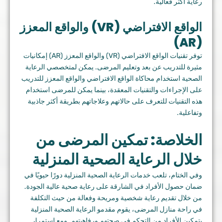
رعاية أكثر فعالية.
الواقع الافتراضي (VR) والواقع المعزز
(AR)
توفر تقنيات الواقع الافتراضي (VR) والواقع المعزز (AR) إمكانيات
مثيرة للتدريب عن بعد وتعليم المرضى. يمكن لمتخصصي الرعاية
الصحية استخدام محاكاة الواقع الافتراضي والواقع المعزز للتدريب
على الإجراءات والتقنيات المعقدة، بينما يمكن للمرضى استخدام
هذه التقنيات للتعرف على حالاتهم وعلاجاتهم بطريقة أكثر جاذبية
وتفاعلية.
الخلاصة: تمكين المرضى من
خلال الرعاية الصحية المنزلية
وفي الختام، تلعب خدمات الرعاية الصحية المنزلية دورًا حيويًا في
ضمان حصول الأفراد في الشارقة على رعاية صحية عالية الجودة.
من خلال تقديم رعاية شخصية ومريحة وفعالة من حيث التكلفة
في راحة منازل المرضى، يقوم مقدمو الرعاية الصحية المنزلية
بتمكين الأفراد من التحكم في صحتهم ورفاهيتهم. ومع استمرار