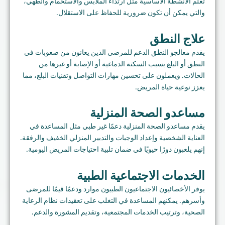
تعلم الأنشطة الأساسية مثل ارتداء الملابس والاستحمام والطهي،
والتي يمكن أن تكون ضرورية للحفاظ على الاستقلال.
علاج النطق
يقدم معالجو النطق الدعم للمرضى الذين يعانون من صعوبات في
النطق أو البلع بسبب السكتة الدماغية أو الإصابة أو غيرها من
الحالات. ويعملون على تحسين مهارات التواصل وتقنيات البلع، مما
يعزز نوعية حياة المريض.
مساعدو الصحة المنزلية
يقدم مساعدو الصحة المنزلية دعمًا غير طبي مثل المساعدة في
العناية الشخصية وإعداد الوجبات والتدبير المنزلي الخفيف والرفقة.
إنهم يلعبون دورًا حيويًا في ضمان تلبية احتياجات المريض اليومية.
الخدمات الاجتماعية الطبية
يوفر الأخصائيون الاجتماعيون الطبيون موارد ودعمًا قيمًا للمرضى
وأسرهم. يمكنهم المساعدة في التغلب على تعقيدات نظام الرعاية
الصحية، وترتيب الخدمات المجتمعية، وتقديم المشورة والدعم.