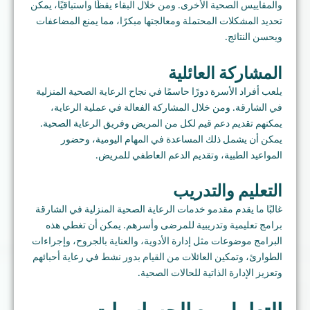
والمقاييس الصحية الأخرى. ومن خلال البقاء يقظًا واستباقيًا، يمكن
تحديد المشكلات المحتملة ومعالجتها مبكرًا، مما يمنع المضاعفات
ويحسن النتائج.
المشاركة العائلية
يلعب أفراد الأسرة دورًا حاسمًا في نجاح الرعاية الصحية المنزلية
في الشارقة. ومن خلال المشاركة الفعالة في عملية الرعاية،
يمكنهم تقديم دعم قيم لكل من المريض وفريق الرعاية الصحية.
يمكن أن يشمل ذلك المساعدة في المهام اليومية، وحضور
المواعيد الطبية، وتقديم الدعم العاطفي للمريض.
التعليم والتدريب
غالبًا ما يقدم مقدمو خدمات الرعاية الصحية المنزلية في الشارقة
برامج تعليمية وتدريبية للمرضى وأسرهم. يمكن أن تغطي هذه
البرامج موضوعات مثل إدارة الأدوية، والعناية بالجروح، وإجراءات
الطوارئ، وتمكين العائلات من القيام بدور نشط في رعاية أحبائهم
وتعزيز الإدارة الذاتية للحالات الصحية.